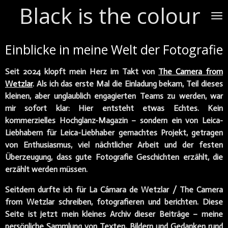
Black is the colour
Zum
Hauptinhalt
springen
Einblicke in meine Welt der Fotografie
Seit 2024 klopft mein Herz im Takt von
The Camera from
Wetzlar
.
Als ich das erste Mal die Einladung bekam, Teil dieses
kleinen, aber unglaublich engagierten Teams zu werden, war
mir sofort klar:
Hier entsteht etwas Echtes. Kein
kommerzielles Hochglanz-Magazin – sondern ein von Leica-
Liebhabern für Leica-Liebhaber gemachtes Projekt, getragen
von Enthusiasmus, viel nächtlicher Arbeit und der festen
Überzeugung, dass gute Fotografie Geschichten erzählt, die
erzählt werden müssen.
Seitdem durfte ich für La Cámara de Wetzlar / The Camera
from Wetzlar schreiben, fotografieren und berichten.
Diese
Seite ist jetzt mein kleines Archiv dieser Beiträge – meine
persönliche Sammlung von Texten, Bildern und Gedanken rund