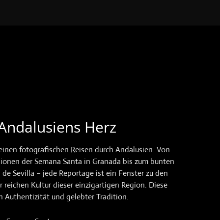
 Andalusiens Herz
einen fotografischen Reisen durch Andalusien. Von
ionen der Semana Santa in Granada bis zum bunten
l de Sevilla – jede Reportage ist ein Fenster zu den
 reichen Kultur dieser einzigartigen Region. Diese
 Authentizität und gelebter Tradition.