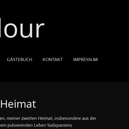
lour
GÄSTEBUCH
KONTAKT
IMPRESSUM
 Heimat
nien, meiner zweiten Heimat, insbesondere aus der
 dem pulsierenden Leben Südspaniens.