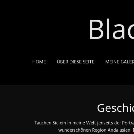
Zum
Bla
Hauptinhalt
springen
HOME
ÜBER DIESE SEITE
MEINE GALER
Geschi
Tauchen Sie ein in meine Welt jenseits der Portr
wunderschönen Region Andalusien. Er