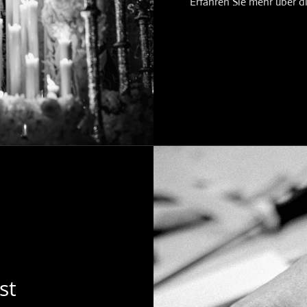
Erfahren Sie mehr über 
st