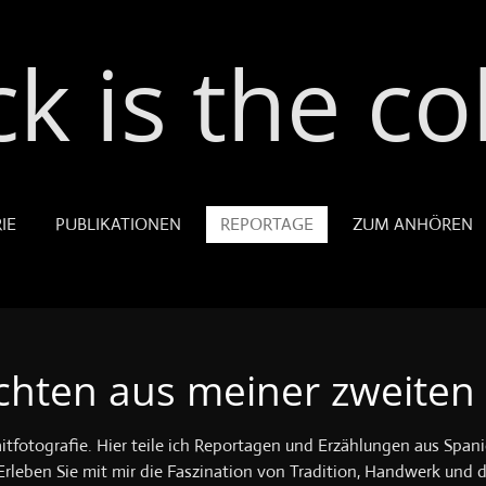
ck is the co
IE
PUBLIKATIONEN
REPORTAGE
ZUM ANHÖREN
chten aus meiner zweiten
aitfotografie. Hier teile ich Reportagen und Erzählungen aus Spa
leben Sie mit mir die Faszination von Tradition, Handwerk und