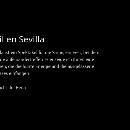
l en Sevilla
lla ist ein Spektakel für die Sinne, ein Fest, bei dem
de aufeinandertreffen. Hier zeige ich Ihnen eine
n, die die bunte Energie und die ausgelassene
sses einfangen.
cht der Feria